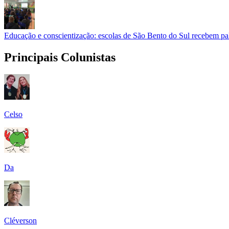
Educação e conscientização: escolas de São Bento do Sul recebem pal
Principais Colunistas
Celso
Da
Cléverson