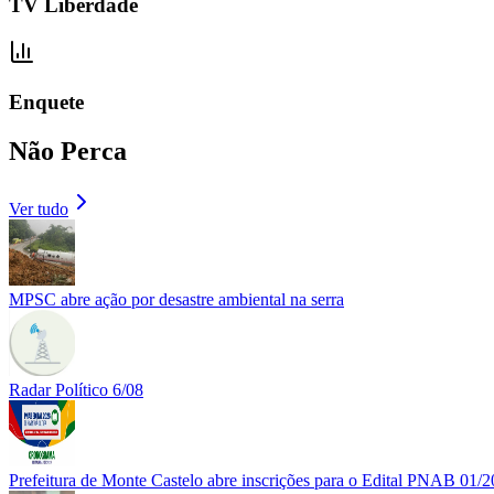
TV Liberdade
Enquete
Não Perca
Ver tudo
MPSC abre ação por desastre ambiental na serra
Radar Político 6/08
Prefeitura de Monte Castelo abre inscrições para o Edital PNAB 01/2