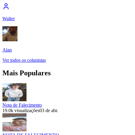
Walter
Alan
Ver todos os colunistas
Mais Populares
Nota de Falecimento
19.0k
visualizações
03 de abr.