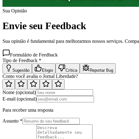
Sua Opinião
Envie seu Feedback
Sua opinião é fundamental para melhorarmos nossos serviços. Comparti
Formulário de Feedback
Tipo de Feedback *
Sugestão
Elogio
Crítica
Reportar Bug
Como você avalia o Jornal Liberdade?
Nome (opcional)
E-mail (opcional)
Para receber uma resposta
Assunto *